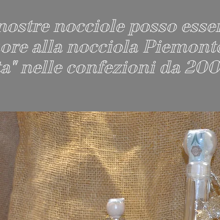
nostre nocciole posso esser
ore alla nocciola Piemont
ta" nelle confezioni da 20