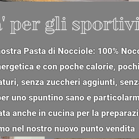
' per gli sportiv
 nostra Pasta di Nocciole: 100% No
ergetica e con poche calorie, pochi 
aturi, senza zuccheri aggiunti, senz
 per uno spuntino sano e particolarm
zata anche in cucina per la preparazi
mo nel nostro nuovo punto vendita 