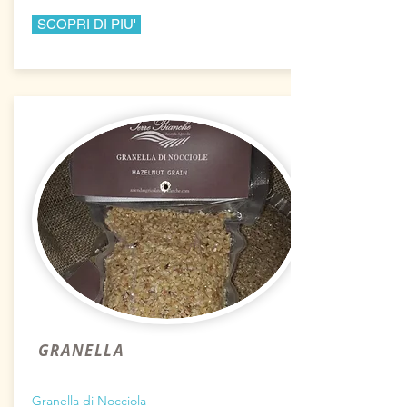
SCOPRI DI PIU'
GRANELLA
Granella di Nocciola