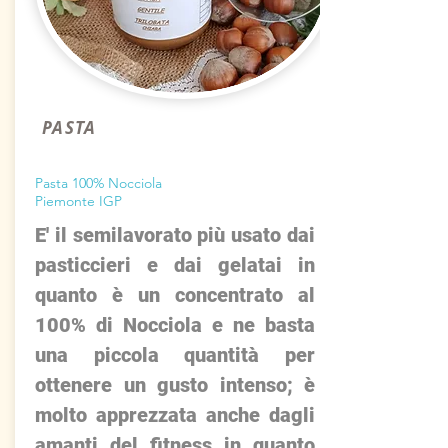
PASTA
Pasta 100% Nocciola
Piemonte
IGP
E' il semilavorato più usato dai
pasticcieri e dai gelatai in
quanto è un concentrato al
100% di Nocciola e ne basta
una piccola quantità per
ottenere un gusto intenso; è
molto apprezzata anche dagli
amanti del fitness in quanto