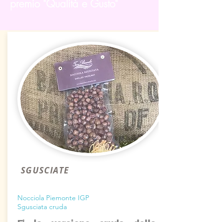
premio "Qualità e Gusto"
SGUSCIATE
Nocciola Piemonte IGP
Sgusciata cruda