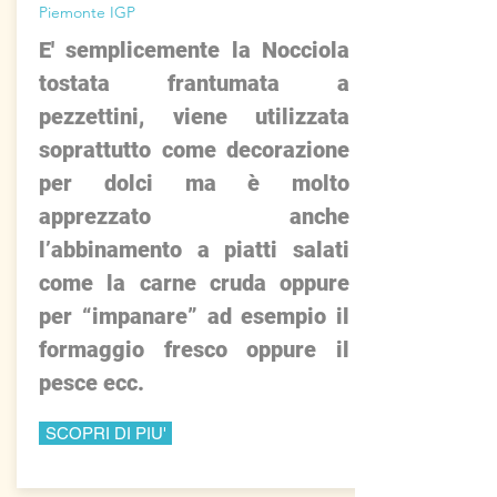
Piemonte IGP
E' semplicemente la Nocciola
tostata frantumata a
pezzettini, viene utilizzata
soprattutto come decorazione
per dolci ma è molto
apprezzato anche
l’abbinamento a piatti salati
come la carne cruda oppure
per “impanare” ad esempio il
formaggio fresco oppure il
pesce ecc.
SCOPRI DI PIU'