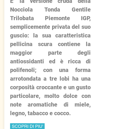
E' la versione cruda della
Nocciola Tonda Gentile
Trilobata Piemonte IGP,
semplicemente privata del suo
guscio: la sua caratteristica
pellicina scura contiene la
maggior parte degli
antiossidanti ed è ricca di
polifenoli; con una forma
arrotondata a tre lobi ha una
corposità croccante e un gusto
particolare, molto dolce con
note aromatiche di miele,
legno, tabacco e cocco.
SCOPRI DI PIU'